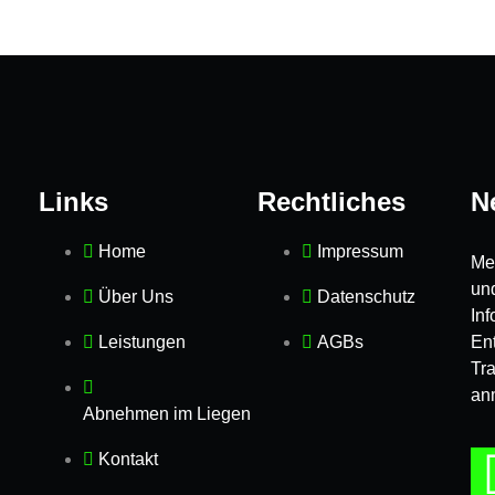
Links
Rechtliches
N
Home
Impressum
Mel
un
Über Uns
Datenschutz
In
Leistungen
AGBs
Ent
Tr
an
Abnehmen im Liegen
Kontakt