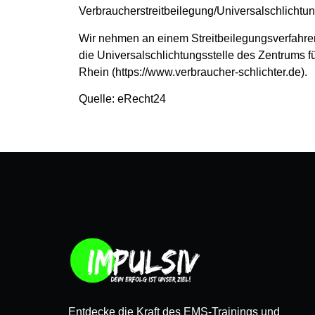
Verbraucherstreitbeilegung/Universalschlichtun
Wir nehmen an einem Streitbeilegungsverfahren 
die Universalschlichtungsstelle des Zentrums f
Rhein (https://www.verbraucher-schlichter.de).
Quelle: eRecht24
Entdecke die Kraft des EMS-Trainings und