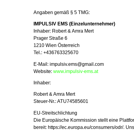
Angaben gemäß § 5 TMG:
IMPULSIV EMS (Einzelunternehmer)
Inhaber: Robert & Amra Mert
Prager Straße 6
1210 Wien Österreich
Tel.: +436763325670
E-Mail: impulsiv.ems@gmail.com
Website:
www.impulsiv-ems.at
Inhaber:
Robert & Amra Mert
Steuer-Nr.: ATU74585601
EU-Streitschlichtung
Die Europäische Kommission stellt eine Plattfo
bereit: https://ec.europa.eu/consumers/odr/. U