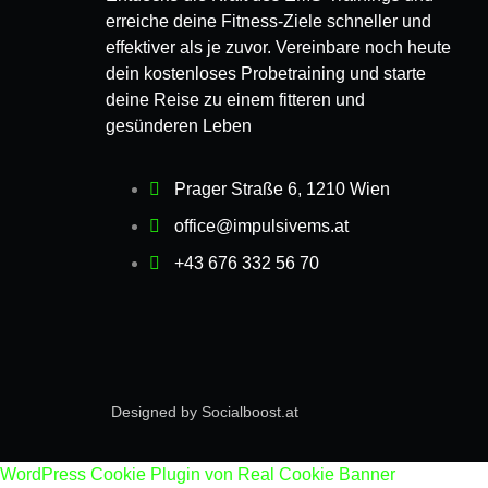
erreiche deine Fitness-Ziele schneller und
effektiver als je zuvor. Vereinbare noch heute
dein kostenloses Probetraining und starte
deine Reise zu einem fitteren und
gesünderen Leben
Prager Straße 6, 1210 Wien
office@impulsivems.at
+43 676 332 56 70
Designed by Socialboost.at
WordPress Cookie Plugin von Real Cookie Banner