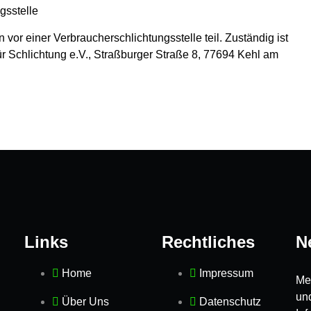
gsstelle
vor einer Verbraucherschlichtungsstelle teil. Zuständig ist
ür Schlichtung e.V., Straßburger Straße 8, 77694 Kehl am
Links
Rechtliches
N
Home
Impressum
Mel
un
Über Uns
Datenschutz