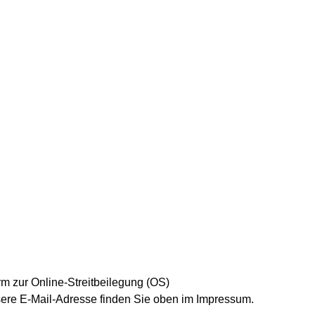
rm zur Online-Streitbeilegung (OS)
nsere E-Mail-Adresse finden Sie oben im Impressum.