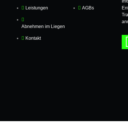
In
Leistungen
AGBs
Ent
Tr
an
Abnehmen im Liegen
Kontakt