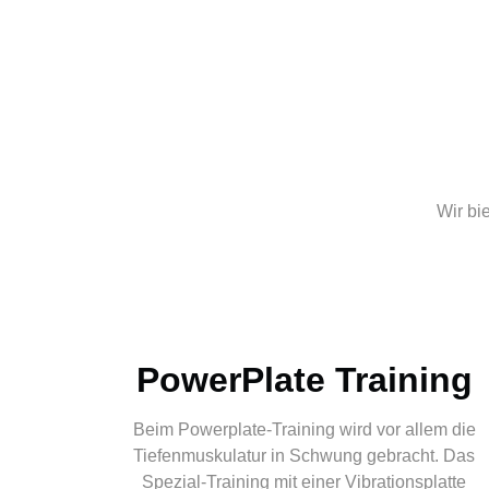
Wir bi
PowerPlate Training
Beim Powerplate-Training wird vor allem die
Tiefenmuskulatur in Schwung gebracht. Das
Spezial-Training mit einer Vibrationsplatte