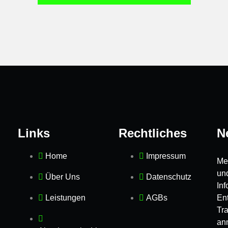
Links
Rechtliches
N
Home
Impressum
Mel
un
Über Uns
Datenschutz
In
Leistungen
AGBs
Ent
Tr
an