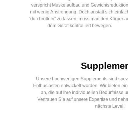
verspricht Muskelaufbau und Gewichtsreduktio
mit wenig Anstrengung. Doch anstatt sich einfac
“durchrütteln” zu lassen, muss man den Körper a
dem Gerät kontrolliert bewegen.
Suppleme
Unsere hochwertigen Supplements sind speziel
Enthusiasten entwickelt worden. Wir bieten ein
an, die auf Ihre individuellen Bedürfnisse 
Vertrauen Sie auf unsere Expertise und nehm
nächste Level!