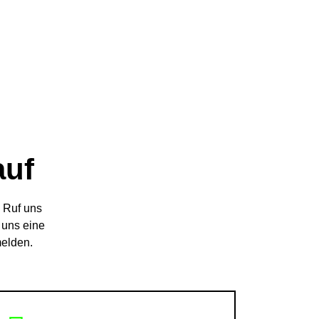
auf
! Ruf uns
 uns eine
melden.