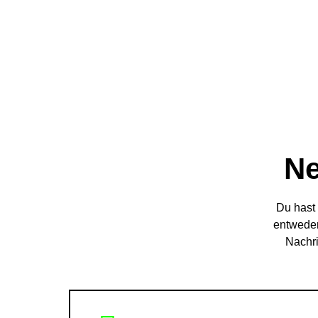
Ne
Du hast 
entweder
Nachri