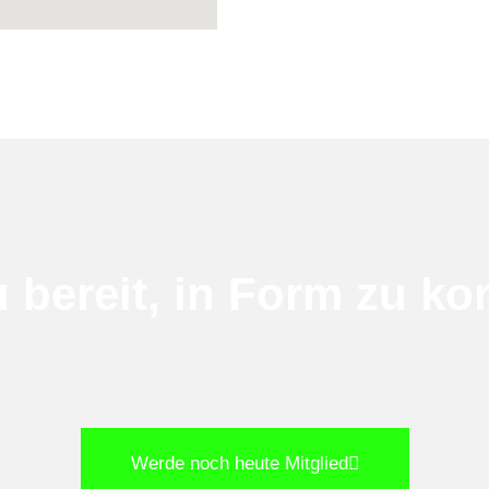
u bereit, in Form zu k
Werde noch heute Mitglied